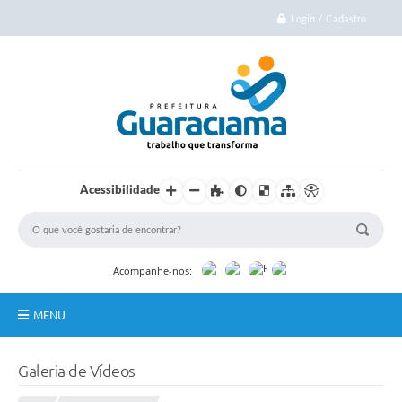
Login / Cadastro
Acessibilidade
Acompanhe-nos:
MENU
Início
Galeria de Vídeos
Cidade