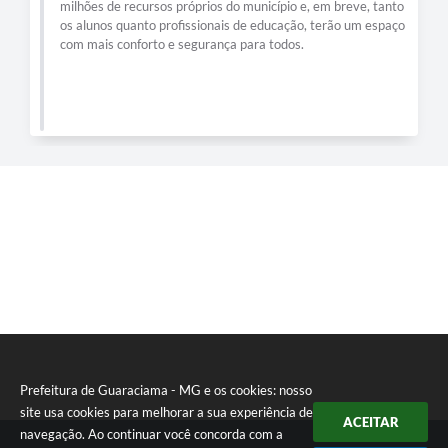
milhões de recursos próprios do município e, em breve, tanto
os alunos quanto profissionais de educação, terão um espaço
com mais conforto e segurança para todos.
Prefeitura de Guaraciama - MG e os cookies: nosso
site usa cookies para melhorar a sua experiência de
ACEITAR
navegação. Ao continuar você concorda com a