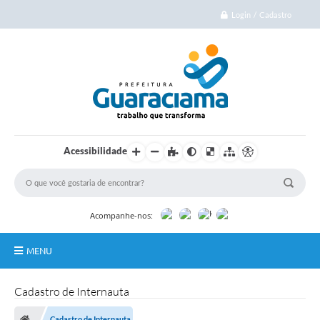
Login / Cadastro
Acessibilidade
Acompanhe-nos:
MENU
Início
Cadastro de Internauta
Cidade
Cadastro de Internauta