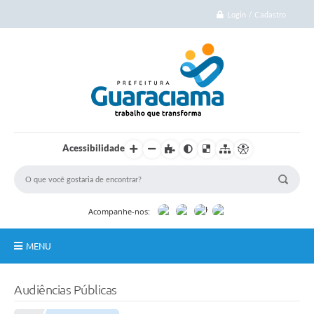
Login / Cadastro
Acessibilidade
Acompanhe-nos:
MENU
Início
Audiências Públicas
Cidade