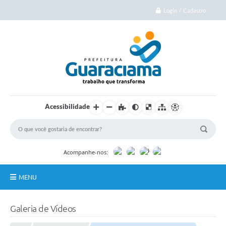
Login / Cadastro
Acessibilidade
Acompanhe-nos:
MENU
Início
Galeria de Vídeos
Cidade