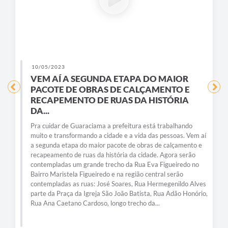
10/05/2023
VEM AÍ A SEGUNDA ETAPA DO MAIOR
PACOTE DE OBRAS DE CALÇAMENTO E
RECAPEMENTO DE RUAS DA HISTÓRIA
DA...
Pra cuidar de Guaraciama a prefeitura está trabalhando
muito e transformando a cidade e a vida das pessoas. Vem aí
a segunda etapa do maior pacote de obras de calçamento e
recapeamento de ruas da história da cidade. Agora serão
contempladas um grande trecho da Rua Eva Figueiredo no
Bairro Maristela Figueiredo e na região central serão
contempladas as ruas: José Soares, Rua Hermegenildo Alves
parte da Praça da Igreja São João Batista, Rua Adão Honório,
Rua Ana Caetano Cardoso, longo trecho da...