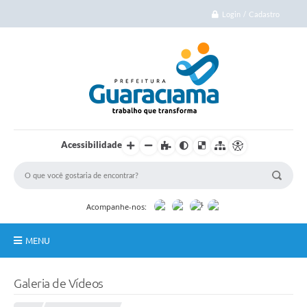
Login / Cadastro
Acessibilidade
Acompanhe-nos:
MENU
Início
Galeria de Vídeos
Cidade