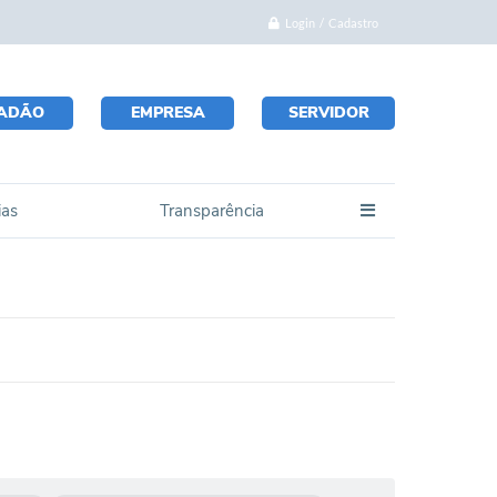
Login / Cadastro
DADÃO
EMPRESA
SERVIDOR
ias
Transparência