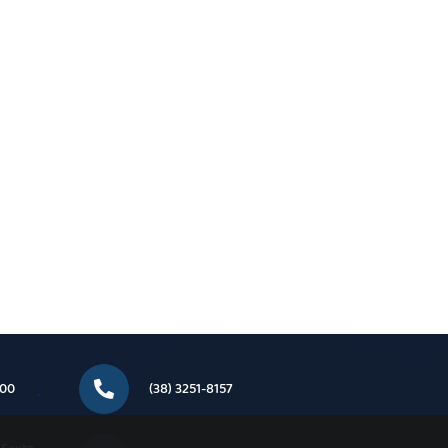
000
(38) 3251-8157