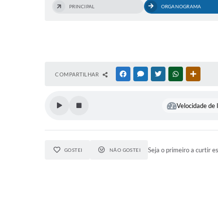
PRINCIPAL
ORGANOGRAMA
COMPARTILHAR
FACEBOOK
MESSENGER
TWITTER
WHATSAPP
OUTRAS
Velocidade de l
Seja o primeiro a curtir e
GOSTEI
NÃO GOSTEI