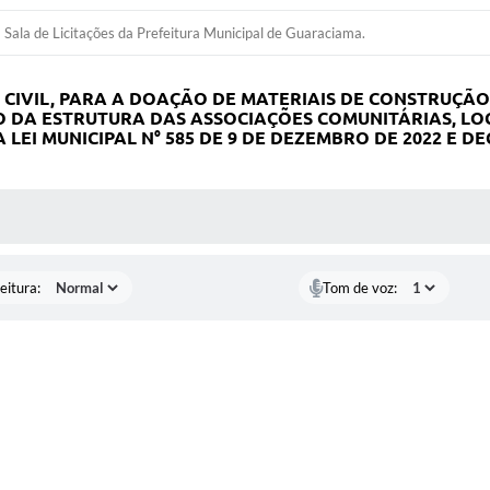
Sala de Licitações da Prefeitura Municipal de Guaraciama.
CIVIL, PARA A DOAÇÃO DE MATERIAIS DE CONSTRUÇÃO
 DA ESTRUTURA DAS ASSOCIAÇÕES COMUNITÁRIAS, LOC
LEI MUNICIPAL N
°
585 DE 9 DE DEZEMBRO DE 2022 E D
 MÍDIAS
eitura:
Tom de voz: