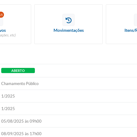
15
vos
Movimentações
Itens/
ações, etc)
ABERTO
Chamamento Público
1/2025
1/2025
05/08/2025 às 09h00
08/09/2025 às 17h00