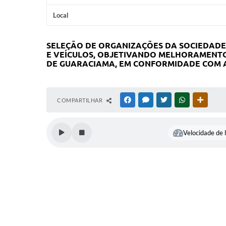
Local
SELEÇÃO DE ORGANIZAÇÕES DA SOCIEDADE 
E VEÍCULOS, OBJETIVANDO MELHORAMENTO
DE GUARACIAMA, EM CONFORMIDADE COM A 
COMPARTILHAR
FACEBOOK
MESSENGER
TWITTER
WHATSAPP
OUTRAS
Velocidade de l