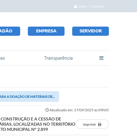
Login / Cadastro
DADÃO
EMPRESA
SERVIDOR
ias
Transparência
RA A DOAÇÃO DE MATERIAIS DE...
Atualizado em: 17/09/2025 às 09h05
E CONSTRUÇÃO E A CESSÃO DE
IAS, LOCALIZADAS NO TERRITÓRIO
Imprimir
TO MUNICIPAL N° 2.899