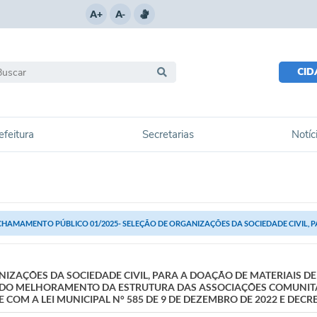
A+
A-
CI
efeitura
Secretarias
Notíc
CHAMAMENTO PÚBLICO 01/2025- SELEÇÃO DE ORGANIZAÇÕES DA SOCIEDADE CIVIL, PA
IZAÇÕES DA SOCIEDADE CIVIL, PARA A DOAÇÃO DE MATERIAIS D
NDO MELHORAMENTO DA ESTRUTURA DAS ASSOCIAÇÕES COMUNITÁR
OM A LEI MUNICIPAL N° 585 DE 9 DE DEZEMBRO DE 2022 E DECRE