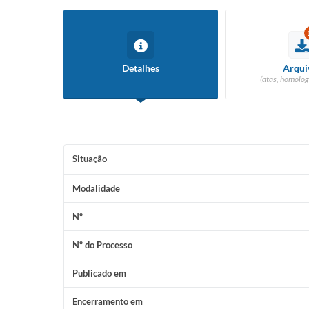
Detalhes
Arqui
(atas, homolog
Situação
Modalidade
Nº
Nº do Processo
Publicado em
Encerramento em