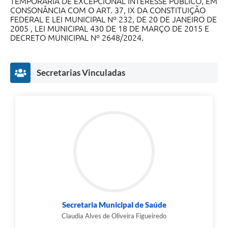
TEMPORÁRIA DE EXCEPCIONAL INTERESSE PÚBLICO, EM
CONSONÂNCIA COM O ART. 37, IX DA CONSTITUIÇÃO
SIC
FEDERAL E LEI MUNICIPAL Nº 232, DE 20 DE JANEIRO DE
2005 , LEI MUNICIPAL 430 DE 18 DE MARÇO DE 2015 E
Diário Oficial
DECRETO MUNICIPAL Nº 2648/2024.
Contato
Secretarias Vinculadas
Secretaria Municipal de Saúde
Claudia Alves de Oliveira Figueiredo