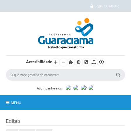
Login / Cadastro
Acessibilidade
Acompanhe-nos:
MENU
Início
Editais
Cidade