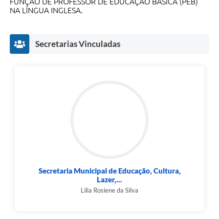
FUNÇÃO DE PROFESSOR DE EDUCAÇÃO BÁSICA (PEB)
NA LÍNGUA INGLESA.
SIC
Diário Oficial
Secretarias Vinculadas
Contato
Secretaria Municipal de Educação, Cultura,
Lazer,...
Lilia Rosiene da Silva