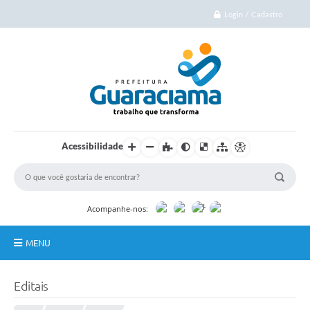
Login / Cadastro
Acessibilidade
Acompanhe-nos:
MENU
Início
Editais
Cidade