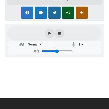
Obras
Galeria de Vídeos
Projetos
Contas Públicas
Legislação
Editais
Links
Serviços Online
Telefones Úteis
Enquete
Jornal
Agenda