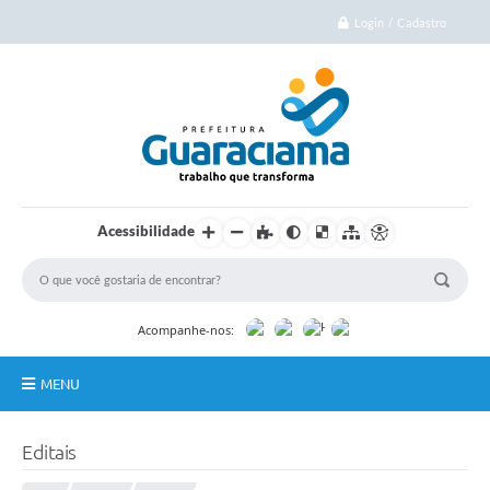
Login / Cadastro
Acessibilidade
Acompanhe-nos:
MENU
Início
Editais
Cidade