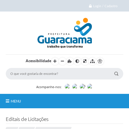
Login / Cadastro
Acessibilidade
Acompanhe-nos:
MENU
Início
Editais de Licitações
Cidade