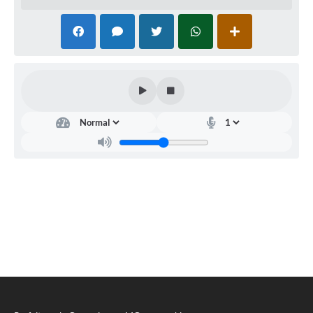
SIC
Diário Oficial
Contato