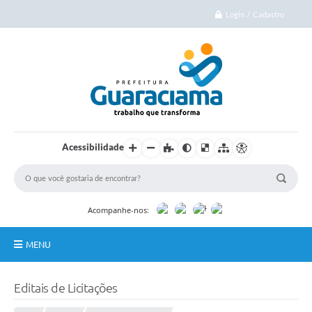
Login / Cadastro
Acessibilidade
Acompanhe-nos:
MENU
Início
Editais de Licitações
Cidade