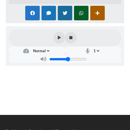
SIC
Diário Oficial
Contato