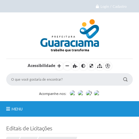
Login / Cadastro
Acessibilidade
Acompanhe-nos:
MENU
Início
Editais de Licitações
Cidade