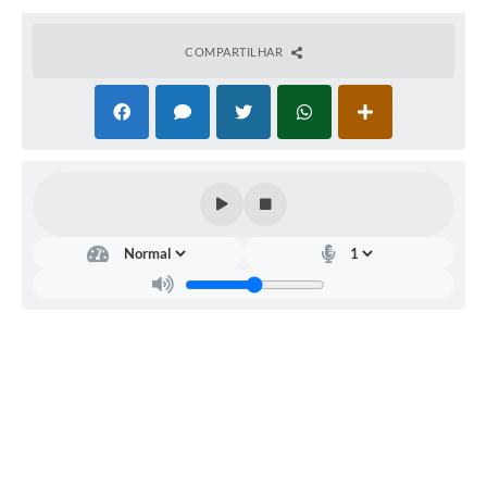
SIC
COMPARTILHAR
Diário Oficial
Contato