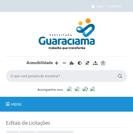
Login / Cadastro
Acessibilidade
Acompanhe-nos:
MENU
Início
Editais de Licitações
Cidade