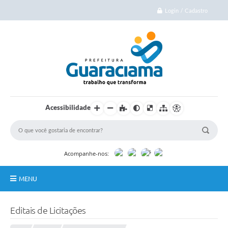
Login / Cadastro
Acessibilidade
Acompanhe-nos:
MENU
Início
Editais de Licitações
Cidade