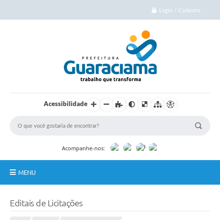
Login / Cadastro
Acessibilidade
Acompanhe-nos:
MENU
Início
Editais de Licitações
Cidade