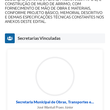
CONSTRUÇÃO DE MURO DE ARRIMO, COM
SIC
FORNECIMENTO DE MÃO DE OBRA E MATERIAIS,
CONFORME PROJETO BÁSICO, MEMORIAL DESCRITIVO
E DEMAIS ESPECIFICAÇÕES TÉCNICAS CONSTANTES NOS
Diário Oficial
ANEXOS DESTE EDITAL.
Contato
Secretarias Vinculadas
Secretaria Municipal de Obras, Transportes e...
José Wantuil Praes Júnior