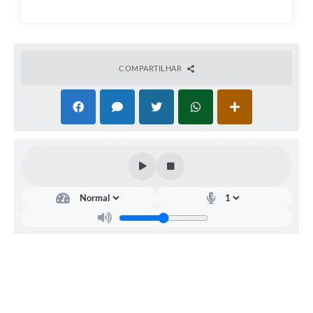
COMPARTILHAR