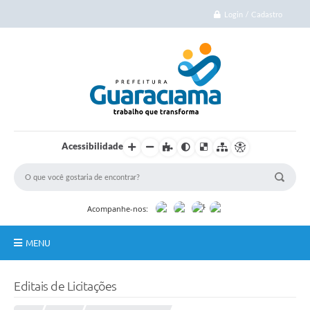
Login / Cadastro
Acessibilidade
Acompanhe-nos:
MENU
Início
Editais de Licitações
Cidade