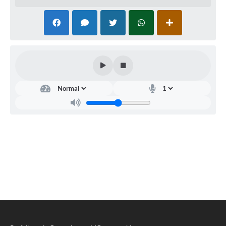
SIC
Diário Oficial
Contato