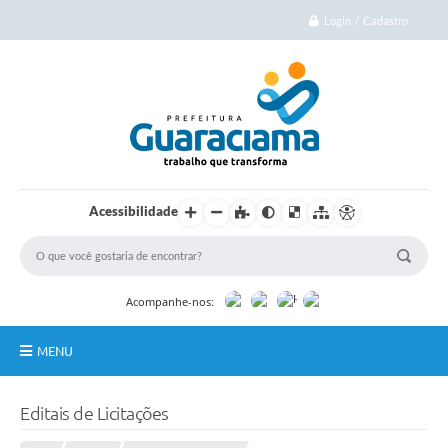
Login / Cadastro
Acessibilidade
Acompanhe-nos:
MENU
Início
Editais de Licitações
Cidade