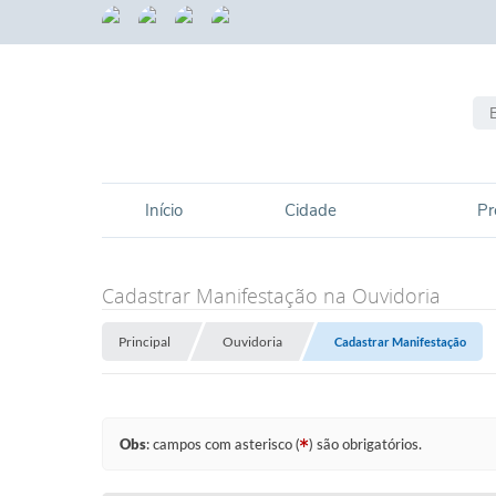
Início
Cidade
Pr
Cadastrar Manifestação na Ouvidoria
Principal
Ouvidoria
Cadastrar Manifestação
Obs
: campos com asterisco (
) são obrigatórios.