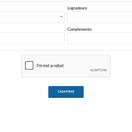
Logradouro
Complemento
CADASTRAR