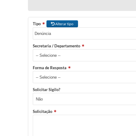
Tipo
Alterar tipo
Secretaria / Departamento
Forma de Resposta
Solicitar Sigilo?
Solicitação