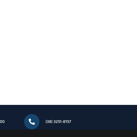
000
(38) 3251-8157