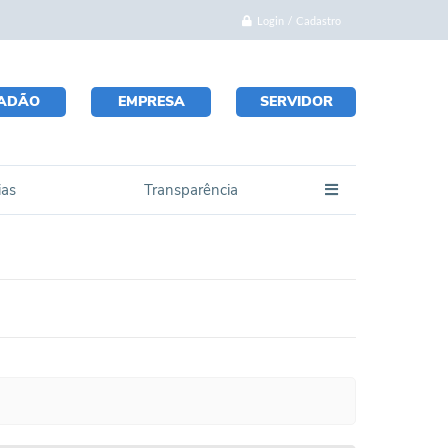
Login / Cadastro
DADÃO
EMPRESA
SERVIDOR
ias
Transparência