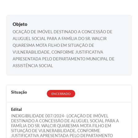
Obras
Galeria de Vídeos
Objeto
Projetos
OCAÇÃO DE IMÓVEL DESTINADO A CONCESSÃO DE
ALUGUEL SOCIAL PARA A FAMÍLIA DO SR. WALCIR
Contas Públicas
QUARESMA MOTA FILHO EM SITUAÇÃO DE
Legislação
VULNERABILIDADE, CONFORME JUSTIFICATIVA
APRESENTADA PELO DEPARTAMENTO MUNICIPAL DE
Editais
ASSISTÊNCIA SOCIAL
Links
Serviços Online
Situação
ENCERRADO
Telefones Úteis
Edital
Enquete
INEXIGIBILIDADE 007/2024- LOCAÇÃO DE IMÓVEL
DESTINADO A CONCESSÃO DE ALUGUEL SOCIAL PARA A
Jornal
FAMÍLIA DO SR. WALCIR QUARESMA MOTA FILHO EM
SITUAÇÃO DE VULNERABILIDADE, CONFORME
JUSTIFICATIVA APRESENTADA PELO DEPARTAMENTO
Agenda