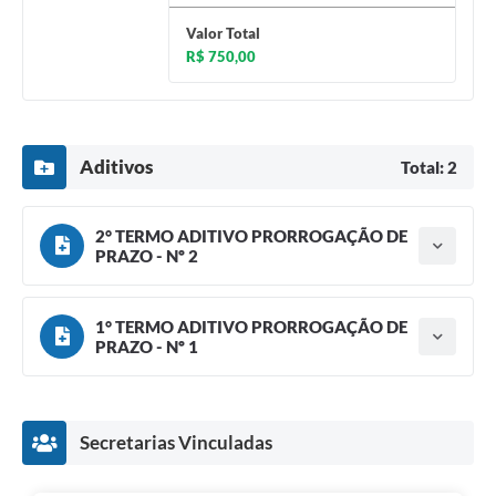
Valor Total
R$ 750,00
Aditivos
Total: 2
2° TERMO ADITIVO PRORROGAÇÃO DE
PRAZO - Nº 2
Tipo do termo: Termo Aditivo
Ano do aditamento: 2024
Baixar
Assinado em: 04/10/2024
1° TERMO ADITIVO PRORROGAÇÃO DE
Vigência: 05/11/2024
PRAZO - Nº 1
Tipo do termo: Termo Aditivo
Ano do aditamento: 2024
Baixar
Assinado em: 05/07/2024
Vigência: 05/10/2024
Secretarias Vinculadas