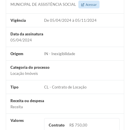
MUNICIPAL DE ASSISTÊNCIA SOCIAL
Acessar
SIC
Vigência
De 05/04/2024 à 05/11/2024
Diário Oficial
Contato
Data da assinatura
05/04/2024
Origem
IN - Inexigibilidade
Categoria do processo
Locação Imóveis
Tipo
CL - Contrato de Locação
Receita ou despesa
Receita
Valores
Contrato
R$ 750,00