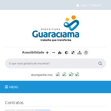
Login / Cadastro
Acessibilidade
Acompanhe-nos:
MENU
Início
Contratos
Cidade