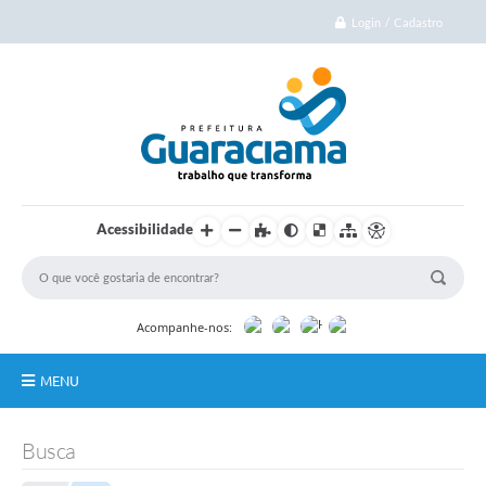
Login / Cadastro
Acessibilidade
Acompanhe-nos:
MENU
Início
Busca
Cidade