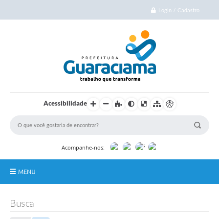
Login / Cadastro
Acessibilidade
Acompanhe-nos:
MENU
Início
Busca
Cidade